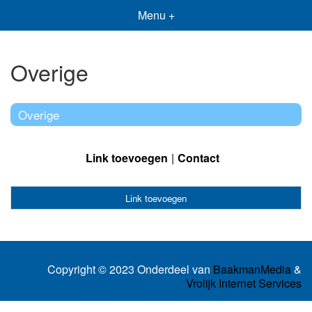
Menu +
Overige
Overige
Link toevoegen
Contact
Link toevoegen
Copyright © 2023 Onderdeel van
BaakmanMedia
&
Vrolijk Internet Services